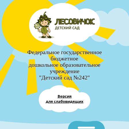
Федеральное государственное
бюджетное
дошкольное образовательное
учреждение
"Детский сад №242"
Версия
для слабовидящих