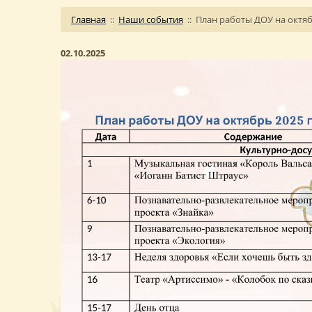
Главная
::
Наши события
::
План работы ДОУ на октяб
02.10.2025