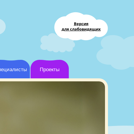
Версия
для слабовидящих
пециалисты
Проекты