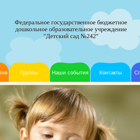
Федеральное государственное бюджетное
дошкольное образовательное учреждение
"Детский сад №242"
тив
Группы
Наши события
Контакты
С